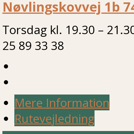
Nøvlingskovvej 1b 7
Torsdag kl. 19.30 – 21.3
25 89 33 38
Mere Information
Rutevejledning