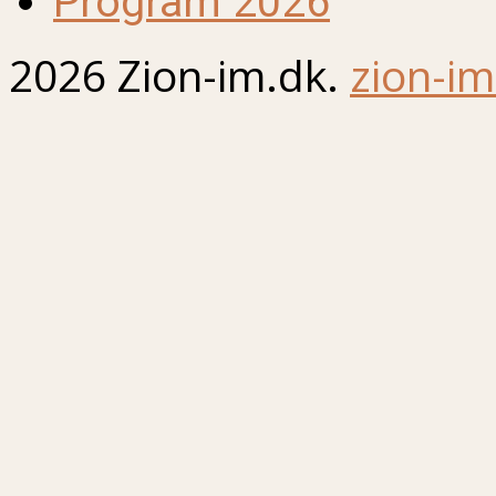
Program 2026
2026 Zion-im.dk.
zion-im