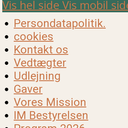
Vis hel side
Vis mobil sid
Persondatapolitik.
cookies
Kontakt os
Vedtægter
Udlejning
Gaver
Vores Mission
IM Bestyrelsen