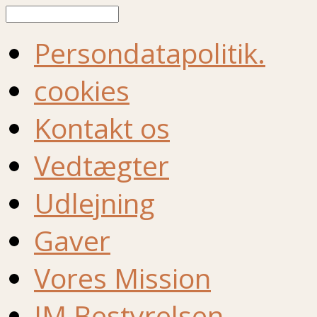
Søg
Persondatapolitik.
cookies
Kontakt os
Vedtægter
Udlejning
Gaver
Vores Mission
IM Bestyrelsen