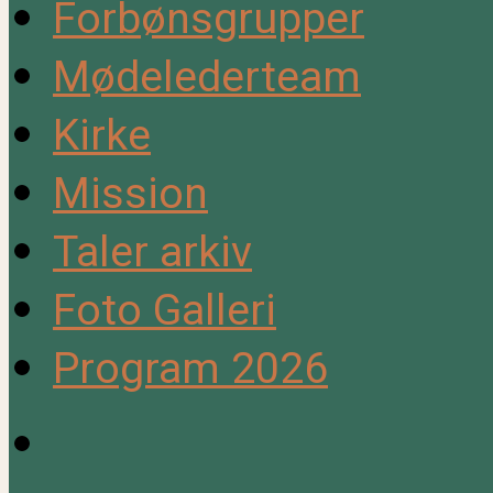
Forbønsgrupper
Mødelederteam
Kirke
Mission
Taler arkiv
Foto Galleri
Program 2026