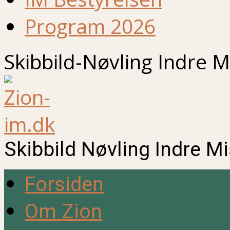
Program 2026
Skibbild-Nøvling Indre M
Skibbild Nøvling Indre M
Forsiden
Om Zion