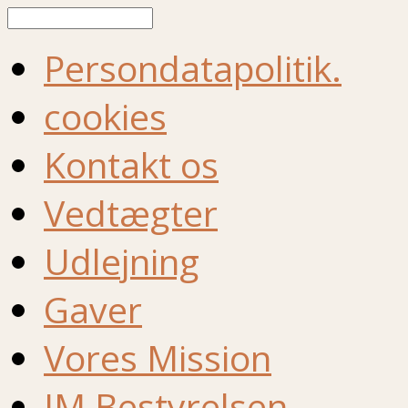
Søg
Persondatapolitik.
cookies
Kontakt os
Vedtægter
Udlejning
Gaver
Vores Mission
IM Bestyrelsen