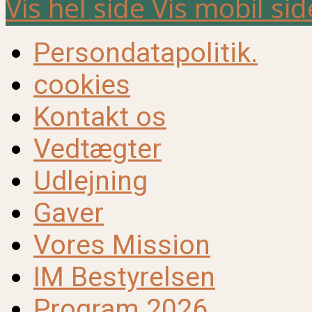
Vis hel side
Vis mobil sid
Persondatapolitik.
cookies
Kontakt os
Vedtægter
Udlejning
Gaver
Vores Mission
IM Bestyrelsen
Program 2026