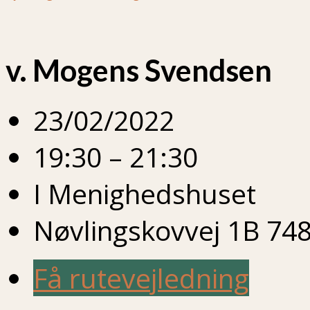
v. Mogens Svendsen
23/02/2022
19:30 – 21:30
I Menighedshuset
Nøvlingskovvej 1B 748
Få rutevejledning