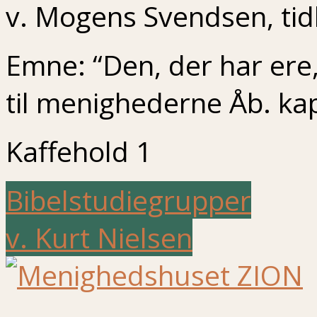
v. Mogens Svendsen, tid
Emne: “Den, der har ere,
til menighederne Åb. kap
Kaffehold 1
Bibelstudiegrupper
v. Kurt Nielsen