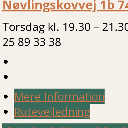
Nøvlingskovvej 1b 7
Torsdag kl. 19.30 – 21.3
25 89 33 38
Mere Information
Rutevejledning