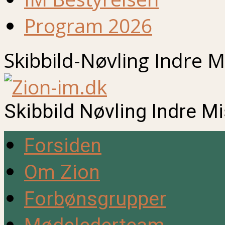
Program 2026
Skibbild-Nøvling Indre M
Skibbild Nøvling Indre M
Forsiden
Om Zion
Forbønsgrupper