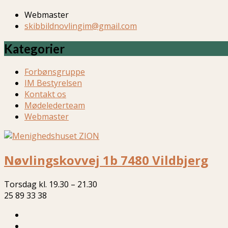
Webmaster
skibbildnovlingim@gmail.com
Kategorier
Forbønsgruppe
IM Bestyrelsen
Kontakt os
Mødelederteam
Webmaster
Nøvlingskovvej 1b 7480 Vildbjerg
Torsdag kl. 19.30 – 21.30
25 89 33 38