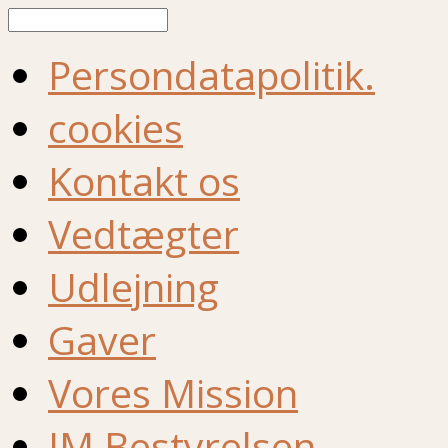
Søg
Persondatapolitik.
cookies
Kontakt os
Vedtægter
Udlejning
Gaver
Vores Mission
IM Bestyrelsen