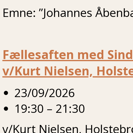
Emne: ”Johannes Åbenba
Fællesaften med Sindi
v/Kurt Nielsen, Holst
23/09/2026
19:30 – 21:30
v/Kurt Nielsen, Holstebr