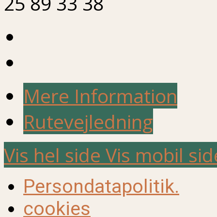
25 89 33 38
Mere Information
Rutevejledning
Vis hel side
Vis mobil sid
Persondatapolitik.
cookies