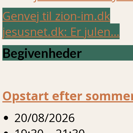
Genvej til zion-im.dk
jesusnet.dk: Er julen…
Begivenheder
Opstart efter sommer
20/08/2026