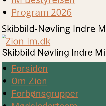
Program 2026
Skibbild-Nøvling Indre M
Skibbild Nøvling Indre M
Forsiden
Om Zion
Forbønsgrupper