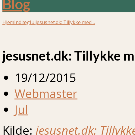
Blog
Hjem
Indlæg
Jul
jesusnet.dk: Tillykke med…
jesusnet.dk: Tillykke 
19/12/2015
Webmaster
Jul
Kilde:
jesusnet.dk: Tilly