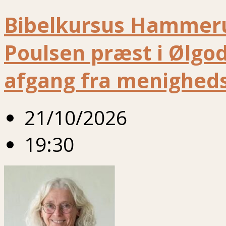
Bibelkursus Hammeru
Poulsen præst i Ølgo
afgang fra menigheds
21/10/2026
19:30