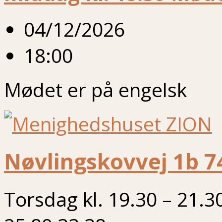
04/12/2026
18:00
Mødet er på engelsk
Nøvlingskovvej 1b 7
Torsdag kl. 19.30 – 21.3