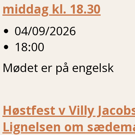
middag kl. 18.30
04/09/2026
18:00
Mødet er på engelsk
Høstfest v Villy Jaco
Lignelsen om sædem