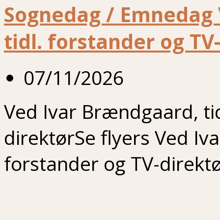
Sognedag / Emnedag 
tidl. forstander og TV-
07/11/2026
Ved Ivar Brændgaard, tid
direktørSe flyers Ved Iv
forstander og TV-direktø