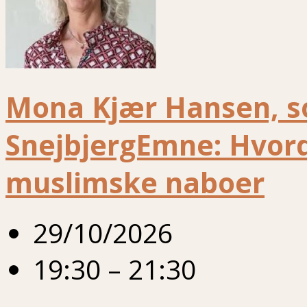
Mona Kjær Hansen, s
SnejbjergEmne: Hvor
muslimske naboer
29/10/2026
19:30 – 21:30