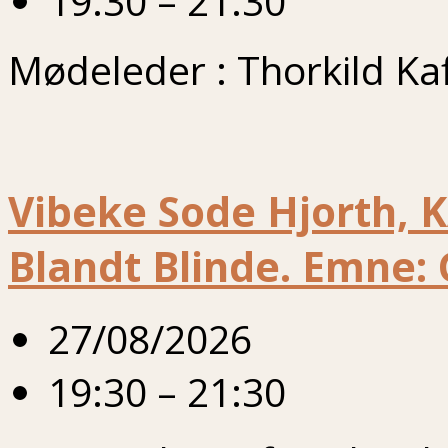
19:30 – 21:30
Mødeleder : Thorkild Kaf
Vibeke Sode Hjorth, K
Blandt Blinde. Emne: 
27/08/2026
19:30 – 21:30