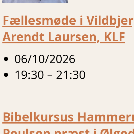
Fællesmøde i Vildbje
Arendt Laursen, KLF
06/10/2026
19:30 – 21:30
Bibelkursus Hammeru
Poulsen præst i Ølgo