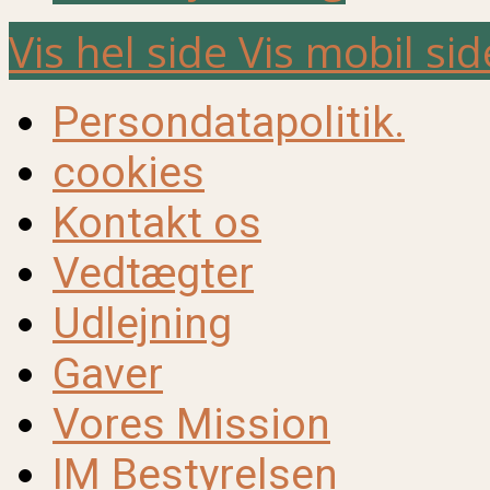
Vis hel side
Vis mobil sid
Persondatapolitik.
cookies
Kontakt os
Vedtægter
Udlejning
Gaver
Vores Mission
IM Bestyrelsen