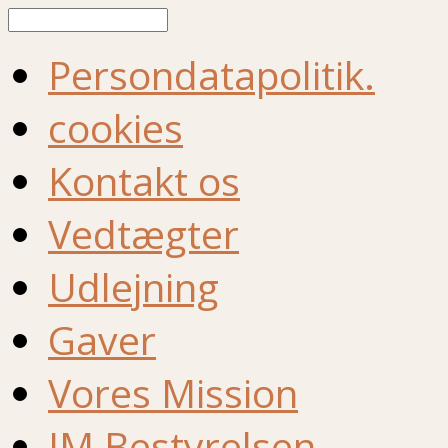
Søg
Persondatapolitik.
cookies
Kontakt os
Vedtægter
Udlejning
Gaver
Vores Mission
IM Bestyrelsen