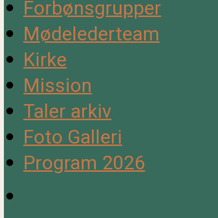
Forbønsgrupper
Mødelederteam
Kirke
Mission
Taler arkiv
Foto Galleri
Program 2026