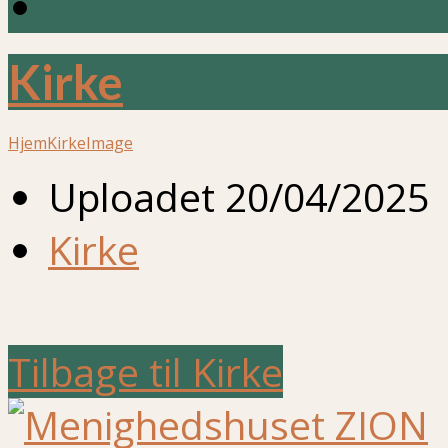
Kirke
Hjem
Kirke
Image
Uploadet
20/04/2025
Kirke
Tilbage til Kirke