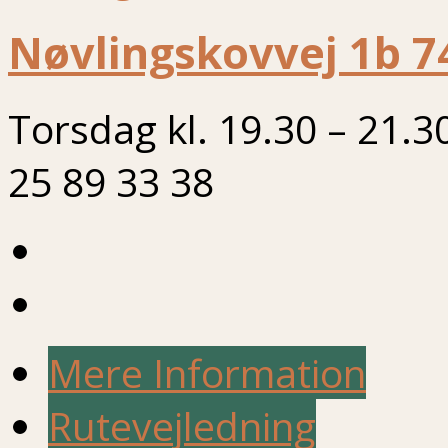
Nøvlingskovvej 1b 7
Torsdag kl. 19.30 – 21.3
25 89 33 38
Mere Information
Rutevejledning