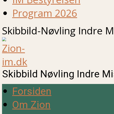
Program 2026
Skibbild-Nøvling Indre M
Skibbild Nøvling Indre M
Forsiden
Om Zion