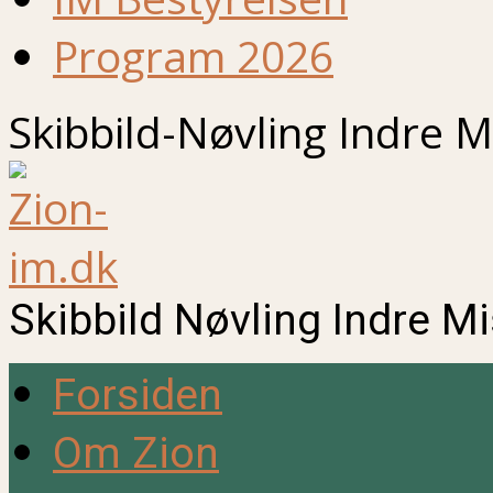
Program 2026
Skibbild-Nøvling Indre M
Skibbild Nøvling Indre M
Forsiden
Om Zion