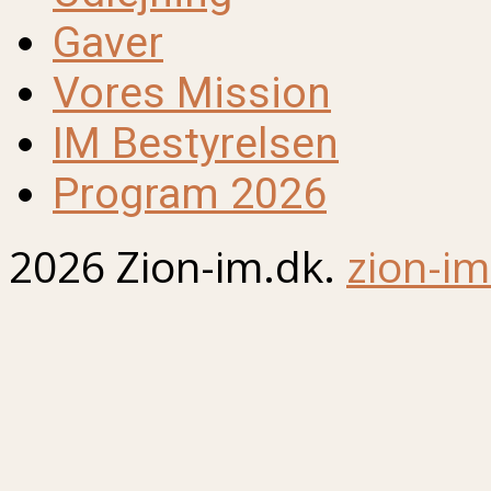
Gaver
Vores Mission
IM Bestyrelsen
Program 2026
2026 Zion-im.dk.
zion-im