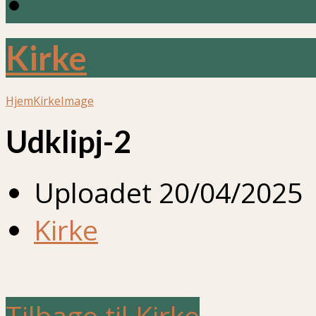
Kirke
Hjem
Kirke
Image
Udklipj-2
Uploadet
20/04/2025
Kirke
Tilbage til Kirke