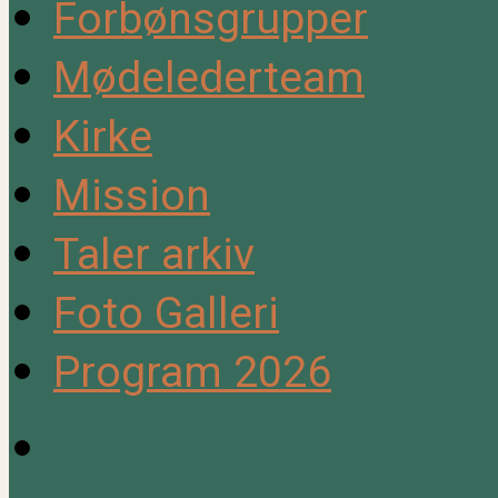
Forbønsgrupper
Mødelederteam
Kirke
Mission
Taler arkiv
Foto Galleri
Program 2026