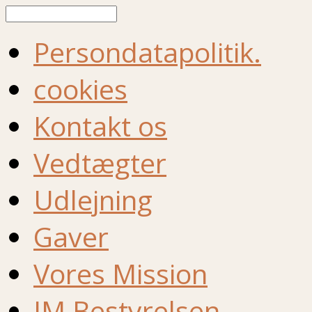
Søg
Persondatapolitik.
cookies
Kontakt os
Vedtægter
Udlejning
Gaver
Vores Mission
IM Bestyrelsen