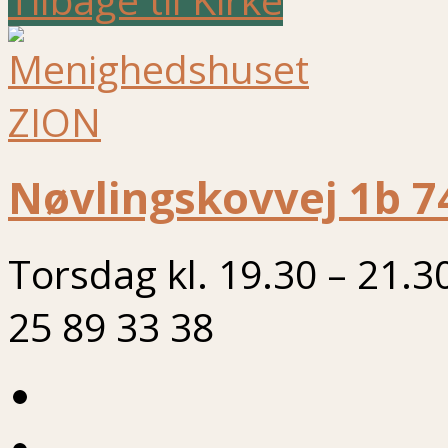
Nøvlingskovvej 1b 7
Torsdag kl. 19.30 – 21.3
25 89 33 38