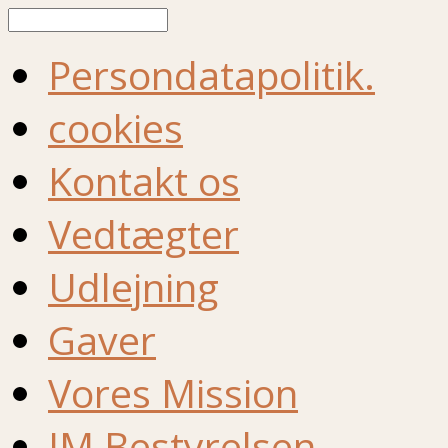
Søg
Persondatapolitik.
cookies
Kontakt os
Vedtægter
Udlejning
Gaver
Vores Mission
IM Bestyrelsen