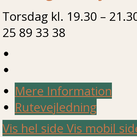
Torsdag kl. 19.30 – 21.3
25 89 33 38
Mere Information
Rutevejledning
Vis hel side
Vis mobil sid