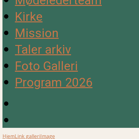
Mødelederteam
Kirke
Mission
Taler arkiv
Foto Galleri
Program 2026
Hjem
Link galleri
Image