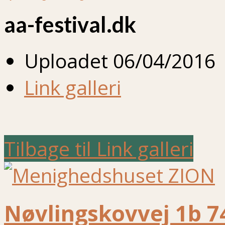
aa-festival.dk
Uploadet
06/04/2016
Link galleri
Tilbage til Link galleri
Nøvlingskovvej 1b 7