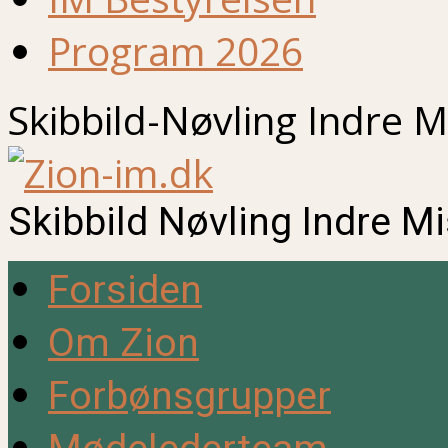
Program 2026
Skibbild-Nøvling Indre M
Skibbild Nøvling Indre M
Forsiden
Om Zion
Forbønsgrupper