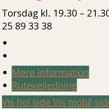
Torsdag kl. 19.30 – 21.3
25 89 33 38
Mere Information
Rutevejledning
Vis hel side
Vis mobil sid