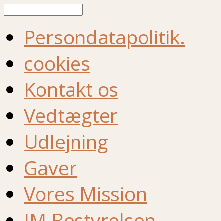
Søg
Persondatapolitik.
cookies
Kontakt os
Vedtægter
Udlejning
Gaver
Vores Mission
IM Bestyrelsen