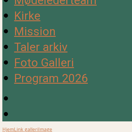
Mødelederteam
Kirke
Mission
Taler arkiv
Foto Galleri
Program 2026
Hjem
Link galleri
Image