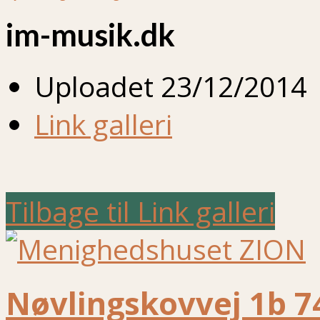
im-musik.dk
Uploadet
23/12/2014
Link galleri
Tilbage til Link galleri
Nøvlingskovvej 1b 7