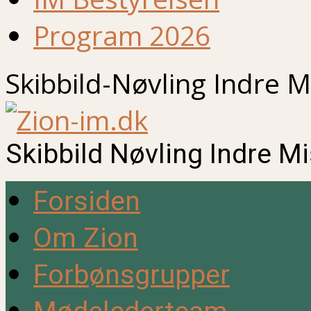
Program 2026
Skibbild-Nøvling Indre M
Skibbild Nøvling Indre M
Forsiden
Om Zion
Forbønsgrupper