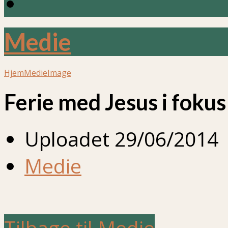
Medie
Hjem
Medie
Image
Ferie med Jesus i fokus
Uploadet
29/06/2014
Medie
Tilbage til Medie