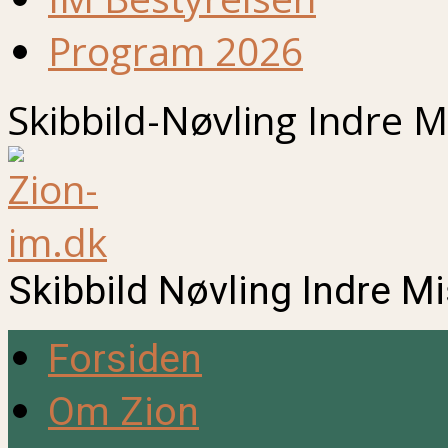
Program 2026
Skibbild-Nøvling Indre M
Skibbild Nøvling Indre M
Forsiden
Om Zion