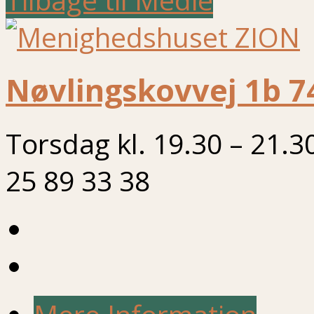
Nøvlingskovvej 1b 7
Torsdag kl. 19.30 – 21.3
25 89 33 38