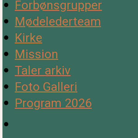
Forbønsgrupper
Mødelederteam
Kirke
Mission
Taler arkiv
Foto Galleri
Program 2026