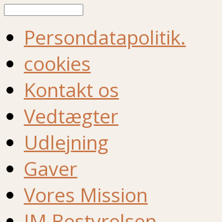
Søg
Persondatapolitik.
cookies
Kontakt os
Vedtægter
Udlejning
Gaver
Vores Mission
IM Bestyrelsen