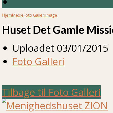
Hjem
Medie
Foto Galleri
Image
Huset Det Gamle Miss
Uploadet
03/01/2015
Foto Galleri
Tilbage til Foto Galleri