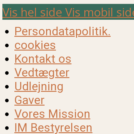
Vis hel side
Vis mobil sid
Persondatapolitik.
cookies
Kontakt os
Vedtægter
Udlejning
Gaver
Vores Mission
IM Bestyrelsen