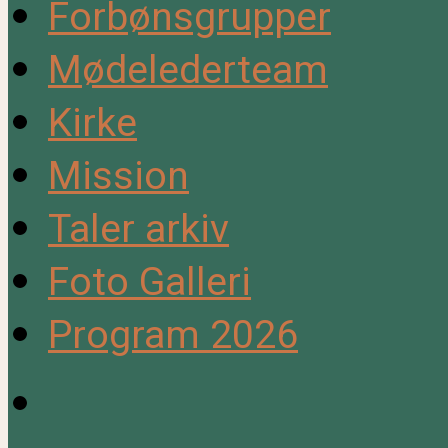
Forbønsgrupper
Mødelederteam
Kirke
Mission
Taler arkiv
Foto Galleri
Program 2026