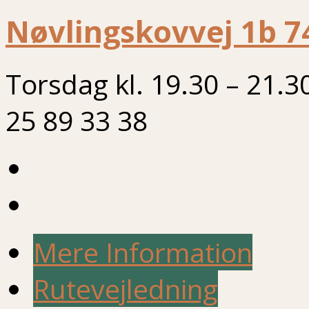
Nøvlingskovvej 1b 7
Torsdag kl. 19.30 – 21.3
25 89 33 38
Mere Information
Rutevejledning