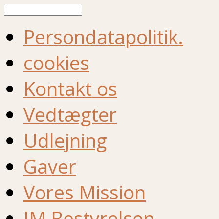
Søg
Persondatapolitik.
cookies
Kontakt os
Vedtægter
Udlejning
Gaver
Vores Mission
IM Bestyrelsen