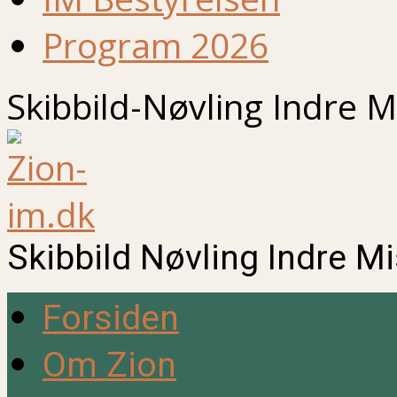
Program 2026
Skibbild-Nøvling Indre M
Skibbild Nøvling Indre M
Forsiden
Om Zion