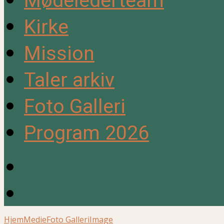
Mødelederteam
Kirke
Mission
Taler arkiv
Foto Galleri
Program 2026
Hjem
Medie
Foto Galleri
Image