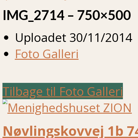
IMG_2714 – 750×500
Uploadet
30/11/2014
Foto Galleri
Tilbage til Foto Galleri
Nøvlingskovvej 1b 7