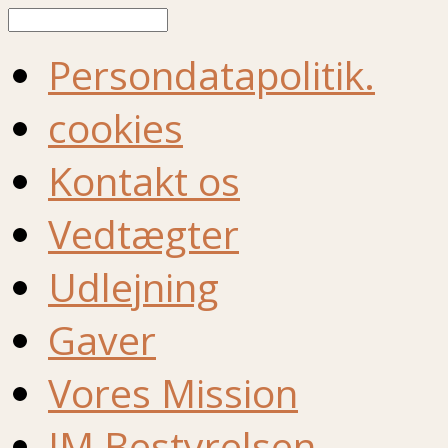
Søg
Persondatapolitik.
cookies
Kontakt os
Vedtægter
Udlejning
Gaver
Vores Mission
IM Bestyrelsen