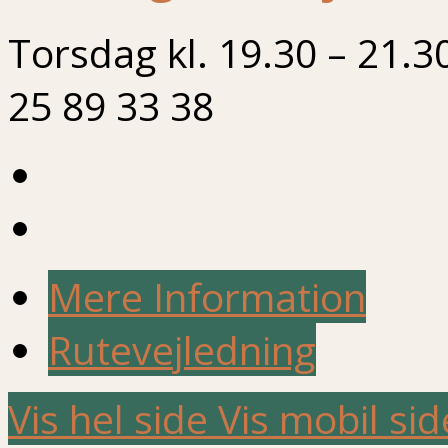
Torsdag kl. 19.30 – 21.3
25 89 33 38
Mere Information
Rutevejledning
Vis hel side
Vis mobil sid