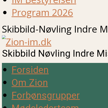
Program 2026
Skibbild-Nøvling Indre M
Skibbild Nøvling Indre M
Forsiden
Om Zion
Forbønsgrupper