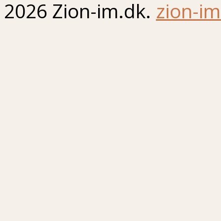
2026 Zion-im.dk.
zion-im