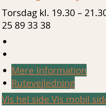
Torsdag kl. 19.30 – 21.3
25 89 33 38
Mere Information
Rutevejledning
Vis hel side
Vis mobil sid