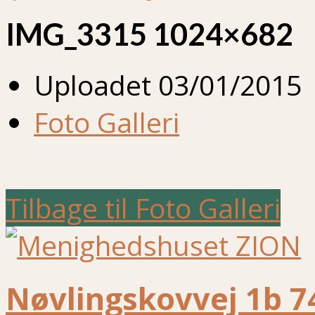
IMG_3315 1024×682
Uploadet
03/01/2015
Foto Galleri
Tilbage til Foto Galleri
Nøvlingskovvej 1b 7