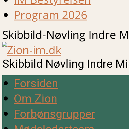
Program 2026
Skibbild-Nøvling Indre M
Skibbild Nøvling Indre M
Forsiden
Om Zion
Forbønsgrupper