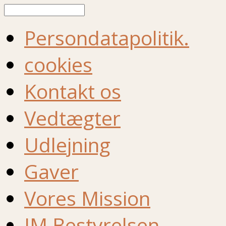
Søg
Persondatapolitik.
cookies
Kontakt os
Vedtægter
Udlejning
Gaver
Vores Mission
IM Bestyrelsen