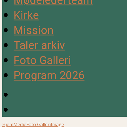
Mødelederteam
Kirke
Mission
Taler arkiv
Foto Galleri
Program 2026
Hjem
Medie
Foto Galleri
Image