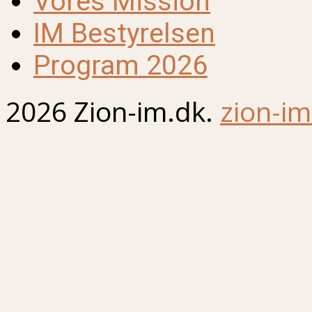
Vores Mission
IM Bestyrelsen
Program 2026
2026 Zion-im.dk.
zion-im