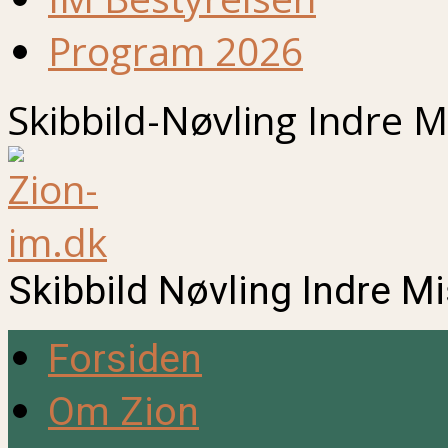
Program 2026
Skibbild-Nøvling Indre M
Skibbild Nøvling Indre M
Forsiden
Om Zion