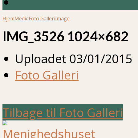
Hjem
Medie
Foto Galleri
Image
IMG_3526 1024×682
Uploadet
03/01/2015
Foto Galleri
Tilbage til Foto Galleri