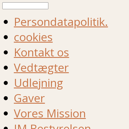
Søg
Persondatapolitik.
cookies
Kontakt os
Vedtægter
Udlejning
Gaver
Vores Mission
IM Bestyrelsen