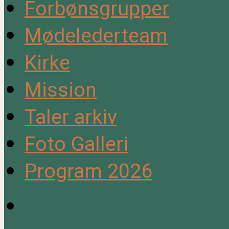
Forbønsgrupper
Mødelederteam
Kirke
Mission
Taler arkiv
Foto Galleri
Program 2026