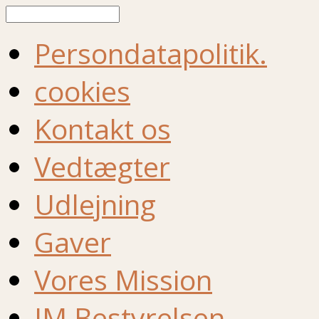
Søg
Persondatapolitik.
cookies
Kontakt os
Vedtægter
Udlejning
Gaver
Vores Mission
IM Bestyrelsen