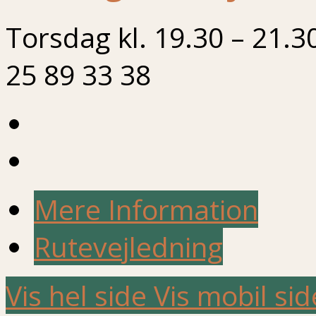
Torsdag kl. 19.30 – 21.3
25 89 33 38
Mere Information
Rutevejledning
Vis hel side
Vis mobil sid