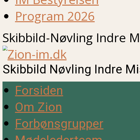
Program 2026
Skibbild-Nøvling Indre M
Skibbild Nøvling Indre M
Forsiden
Om Zion
Forbønsgrupper