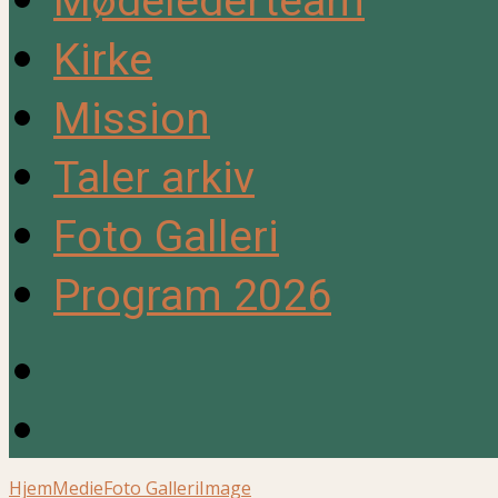
Mødelederteam
Kirke
Mission
Taler arkiv
Foto Galleri
Program 2026
Hjem
Medie
Foto Galleri
Image