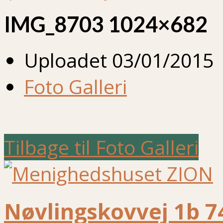
IMG_8703 1024×682
Uploadet
03/01/2015
Foto Galleri
Tilbage til Foto Galleri
Nøvlingskovvej 1b 7