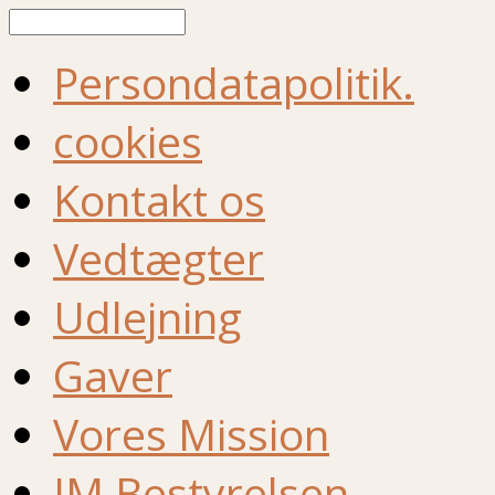
Søg
Persondatapolitik.
cookies
Kontakt os
Vedtægter
Udlejning
Gaver
Vores Mission
IM Bestyrelsen