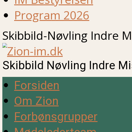
Program 2026
Skibbild-Nøvling Indre M
Skibbild Nøvling Indre M
Forsiden
Om Zion
Forbønsgrupper