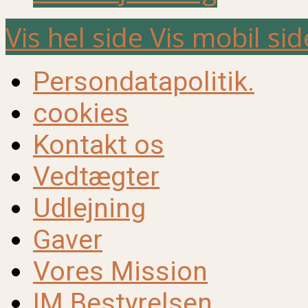
Vis hel side
Vis mobil sid
Persondatapolitik.
cookies
Kontakt os
Vedtægter
Udlejning
Gaver
Vores Mission
IM Bestyrelsen