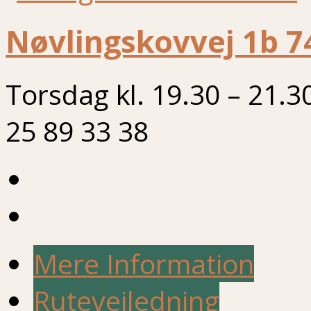
Nøvlingskovvej 1b 7
Torsdag kl. 19.30 – 21.3
25 89 33 38
Mere Information
Rutevejledning