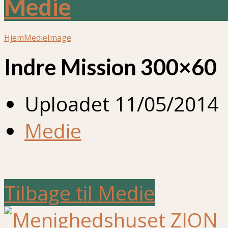
Medie
Hjem
Medie
Image
Indre Mission 300×60
Uploadet
11/05/2014
Medie
Tilbage til Medie