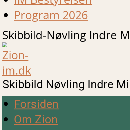
Program 2026
Skibbild-Nøvling Indre M
Skibbild Nøvling Indre M
Forsiden
Om Zion