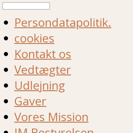
Søg
Persondatapolitik.
cookies
Kontakt os
Vedtægter
Udlejning
Gaver
Vores Mission
IM Bestyrelsen