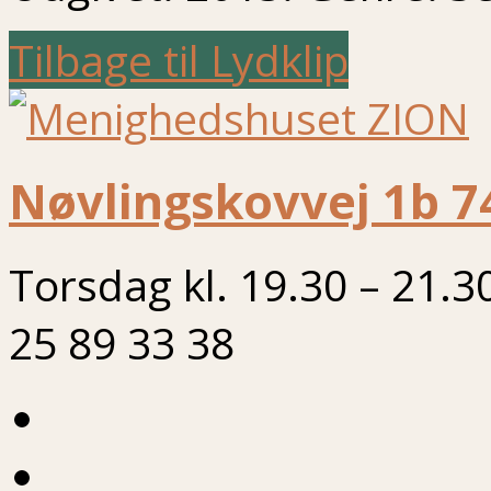
Tilbage til Lydklip
Nøvlingskovvej 1b 7
Torsdag kl. 19.30 – 21.3
25 89 33 38