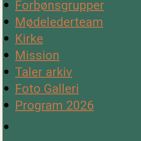
Forbønsgrupper
Mødelederteam
Kirke
Mission
Taler arkiv
Foto Galleri
Program 2026