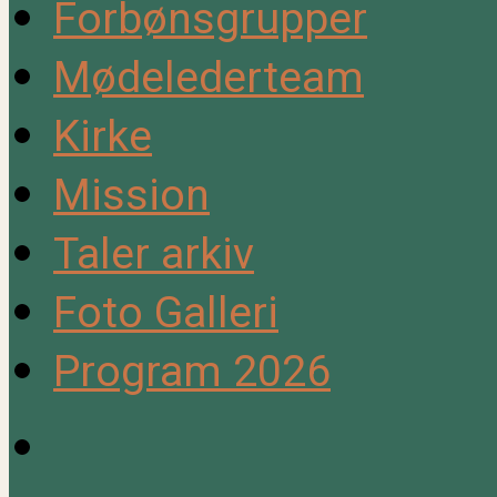
Forbønsgrupper
Mødelederteam
Kirke
Mission
Taler arkiv
Foto Galleri
Program 2026