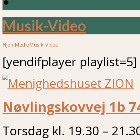
Musik-Video
Hjem
Medie
Musik-Video
[yendifplayer playlist=5]
Nøvlingskovvej 1b 7
Torsdag kl. 19.30 – 21.3