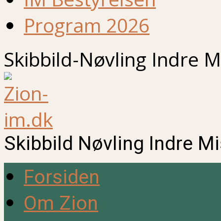
Program 2026
Skibbild-Nøvling Indre M
Skibbild Nøvling Indre M
Forsiden
Om Zion