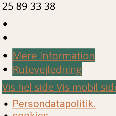
25 89 33 38
Mere Information
Rutevejledning
Vis hel side
Vis mobil sid
Persondatapolitik.
cookies