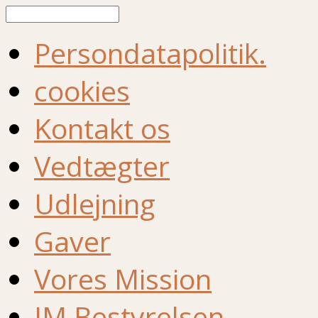
Søg
Persondatapolitik.
cookies
Kontakt os
Vedtægter
Udlejning
Gaver
Vores Mission
IM Bestyrelsen