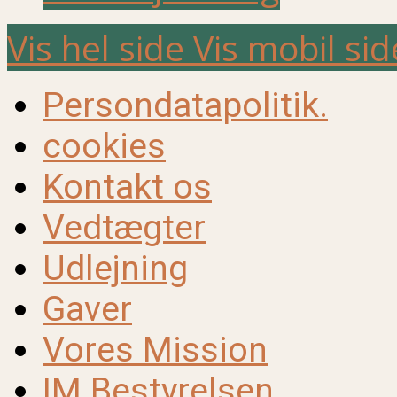
Vis hel side
Vis mobil sid
Persondatapolitik.
cookies
Kontakt os
Vedtægter
Udlejning
Gaver
Vores Mission
IM Bestyrelsen