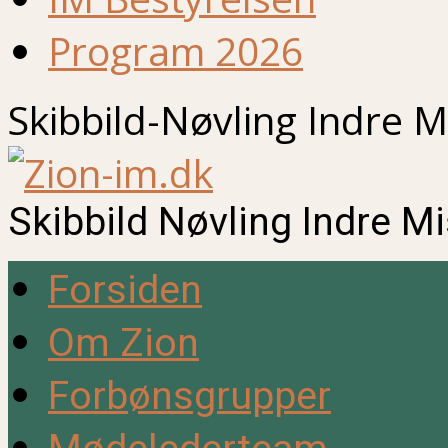
Program 2026
Skibbild-Nøvling Indre M
Skibbild Nøvling Indre M
Forsiden
Om Zion
Forbønsgrupper