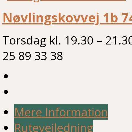
Nøvlingskovvej 1b 7
Torsdag kl. 19.30 – 21.3
25 89 33 38
Mere Information
Rutevejledning