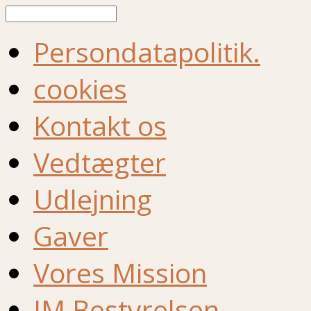
Søg
Persondatapolitik.
cookies
Kontakt os
Vedtægter
Udlejning
Gaver
Vores Mission
IM Bestyrelsen