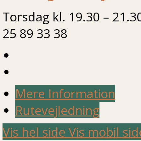
Torsdag kl. 19.30 – 21.3
25 89 33 38
Mere Information
Rutevejledning
Vis hel side
Vis mobil sid