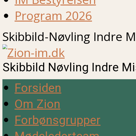
Program 2026
Skibbild-Nøvling Indre M
Skibbild Nøvling Indre M
Forsiden
Om Zion
Forbønsgrupper