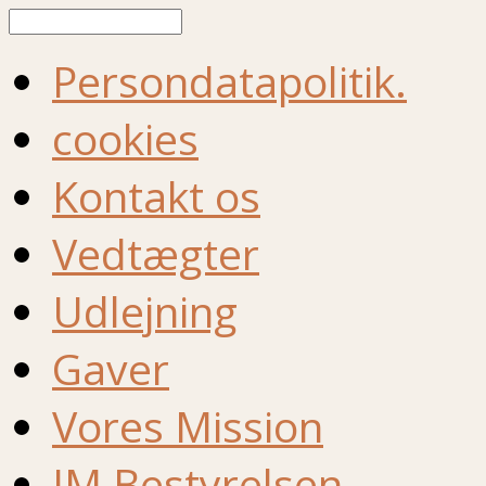
Søg
Persondatapolitik.
cookies
Kontakt os
Vedtægter
Udlejning
Gaver
Vores Mission
IM Bestyrelsen