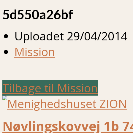
5d550a26bf
Uploadet
29/04/2014
Mission
Tilbage til Mission
Nøvlingskovvej 1b 7