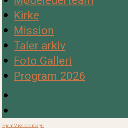
Mødelederteam
Kirke
Mission
Taler arkiv
Foto Galleri
Program 2026
Hjem
Mission
Image