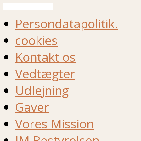
Søg
Persondatapolitik.
cookies
Kontakt os
Vedtægter
Udlejning
Gaver
Vores Mission
IM Bestyrelsen