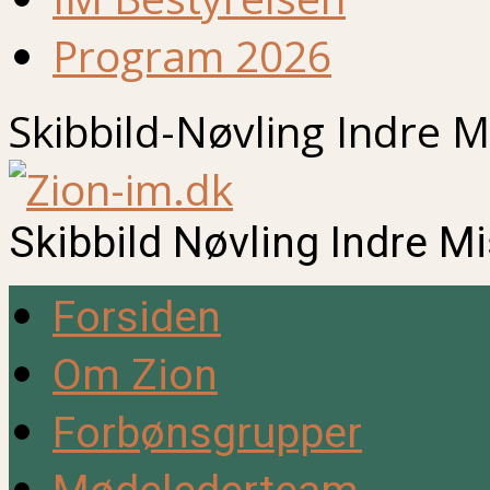
Program 2026
Skibbild-Nøvling Indre M
Skibbild Nøvling Indre M
Forsiden
Om Zion
Forbønsgrupper