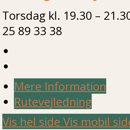
Torsdag kl. 19.30 – 21.3
25 89 33 38
Mere Information
Rutevejledning
Vis hel side
Vis mobil sid