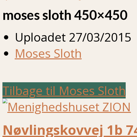
moses sloth 450×450
Uploadet
27/03/2015
Moses Sloth
Tilbage til Moses Sloth
Nøvlingskovvej 1b 7