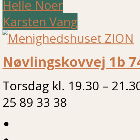
Helle Noer
Karsten Vang
Nøvlingskovvej 1b 7
Torsdag kl. 19.30 – 21.3
25 89 33 38