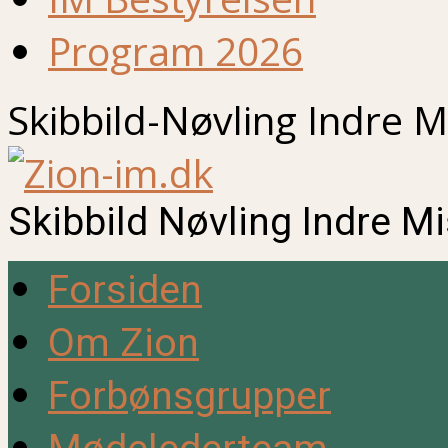
Program 2026
Skibbild-Nøvling Indre M
Skibbild Nøvling Indre M
Forsiden
Om Zion
Forbønsgrupper