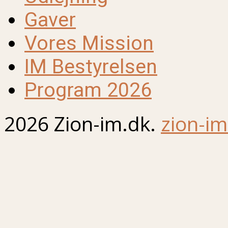
Gaver
Vores Mission
IM Bestyrelsen
Program 2026
2026 Zion-im.dk.
zion-im