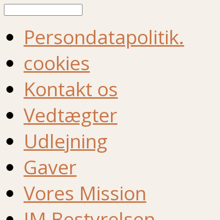
Søg
Persondatapolitik.
cookies
Kontakt os
Vedtægter
Udlejning
Gaver
Vores Mission
IM Bestyrelsen