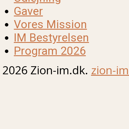
Gaver
Vores Mission
IM Bestyrelsen
Program 2026
2026 Zion-im.dk.
zion-im