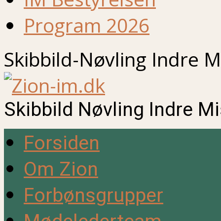
Program 2026
Skibbild-Nøvling Indre M
Skibbild Nøvling Indre M
Forsiden
Om Zion
Forbønsgrupper