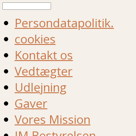
Søg
Persondatapolitik.
cookies
Kontakt os
Vedtægter
Udlejning
Gaver
Vores Mission
IM Bestyrelsen