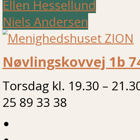
Ellen Hessellund
Niels Andersen
Nøvlingskovvej 1b 7
Torsdag kl. 19.30 – 21.3
25 89 33 38