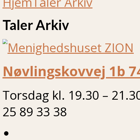
Hjem
Taler Arkiv
Taler Arkiv
Nøvlingskovvej 1b 7
Torsdag kl. 19.30 – 21.3
25 89 33 38