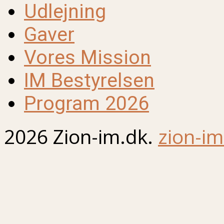
Udlejning
Gaver
Vores Mission
IM Bestyrelsen
Program 2026
2026 Zion-im.dk.
zion-im