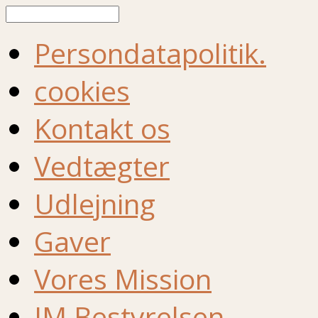
Søg
Persondatapolitik.
cookies
Kontakt os
Vedtægter
Udlejning
Gaver
Vores Mission
IM Bestyrelsen