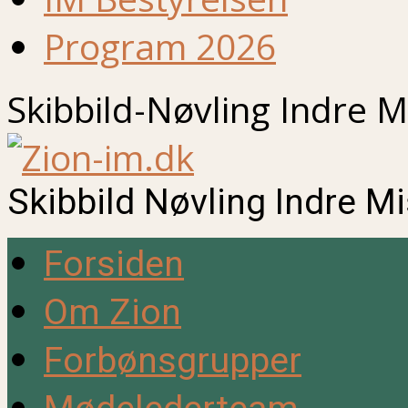
Program 2026
Skibbild-Nøvling Indre M
Skibbild Nøvling Indre M
Forsiden
Om Zion
Forbønsgrupper