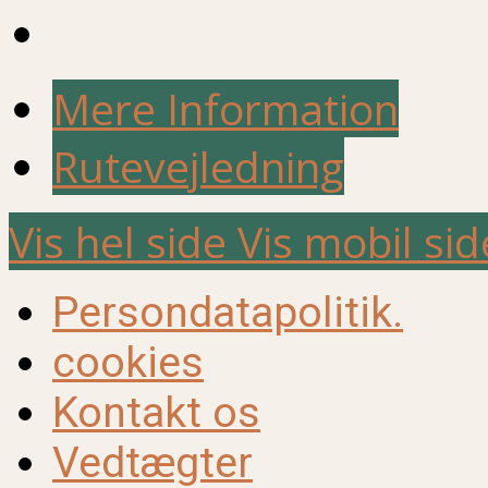
Mere Information
Rutevejledning
Vis hel side
Vis mobil sid
Persondatapolitik.
cookies
Kontakt os
Vedtægter