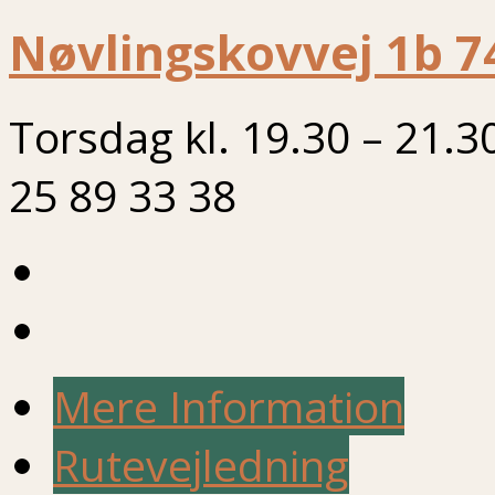
Nøvlingskovvej 1b 7
Torsdag kl. 19.30 – 21.3
25 89 33 38
Mere Information
Rutevejledning