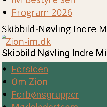
Program 2026
Skibbild-Nøvling Indre M
Skibbild Nøvling Indre M
Forsiden
Om Zion
Forbønsgrupper