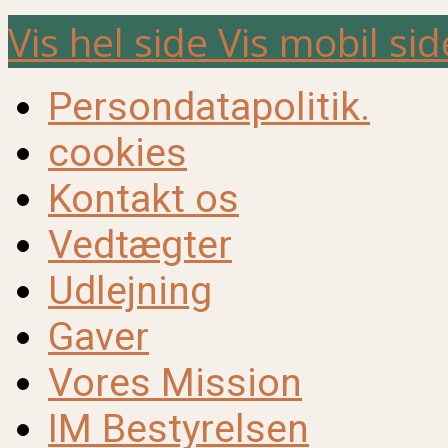
Vis hel side
Vis mobil sid
Persondatapolitik.
cookies
Kontakt os
Vedtægter
Udlejning
Gaver
Vores Mission
IM Bestyrelsen