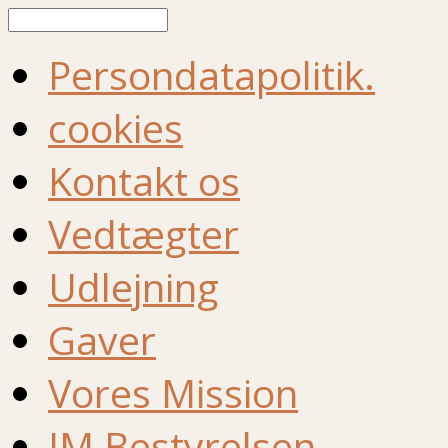
Søg
Persondatapolitik.
cookies
Kontakt os
Vedtægter
Udlejning
Gaver
Vores Mission
IM Bestyrelsen