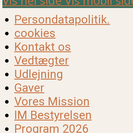
Vis hel side
Vis mobil sid
Persondatapolitik.
cookies
Kontakt os
Vedtægter
Udlejning
Gaver
Vores Mission
IM Bestyrelsen
Program 2026