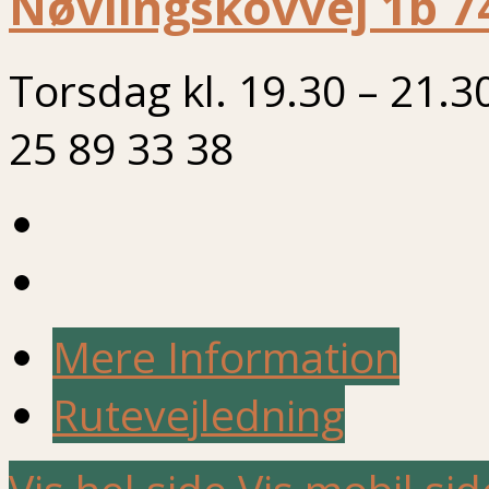
Nøvlingskovvej 1b 7
Torsdag kl. 19.30 – 21.3
25 89 33 38
Mere Information
Rutevejledning