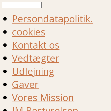
Søg
Persondatapolitik.
cookies
Kontakt os
Vedtægter
Udlejning
Gaver
Vores Mission
IM Bestyrelsen