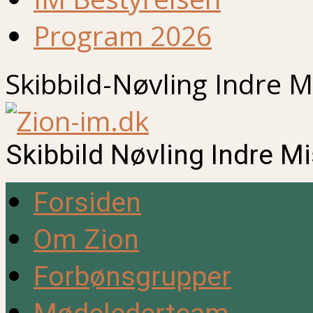
Program 2026
Skibbild-Nøvling Indre M
Skibbild Nøvling Indre M
Forsiden
Om Zion
Forbønsgrupper