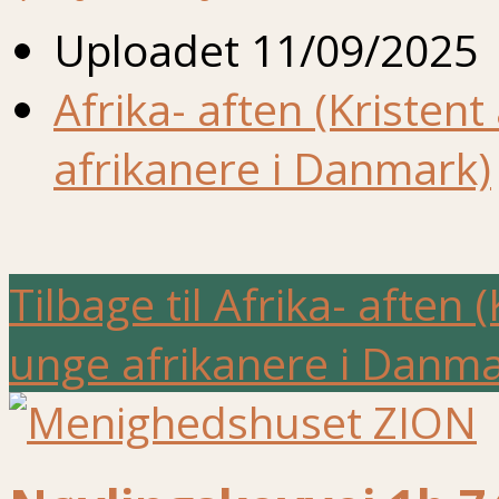
Uploadet
11/09/2025
Afrika- aften (Kristen
afrikanere i Danmark)
Tilbage til Afrika- aften
unge afrikanere i Danma