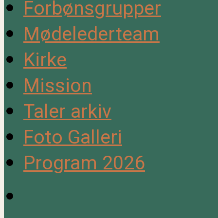
Forbønsgrupper
Mødelederteam
Kirke
Mission
Taler arkiv
Foto Galleri
Program 2026