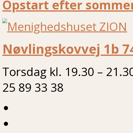
Opstart efter sommer
Nøvlingskovvej 1b 7
Torsdag kl. 19.30 – 21.3
25 89 33 38