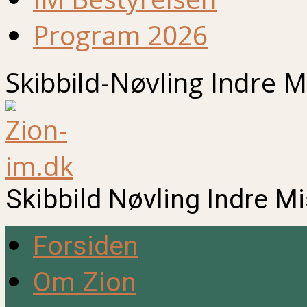
Program 2026
Skibbild-Nøvling Indre M
Skibbild Nøvling Indre M
Forsiden
Om Zion