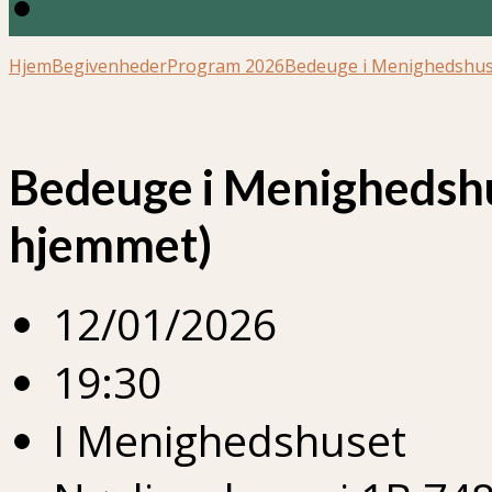
Hjem
Begivenheder
Program 2026
Bedeuge i Menighedshus
Bedeuge i Menighedshu
hjemmet)
12/01/2026
19:30
I Menighedshuset