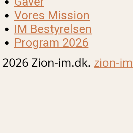
Gaver
Vores Mission
IM Bestyrelsen
Program 2026
2026 Zion-im.dk.
zion-im