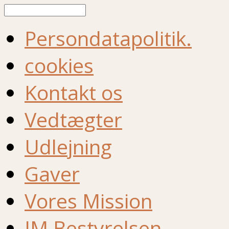
Søg
Persondatapolitik.
cookies
Kontakt os
Vedtægter
Udlejning
Gaver
Vores Mission
IM Bestyrelsen