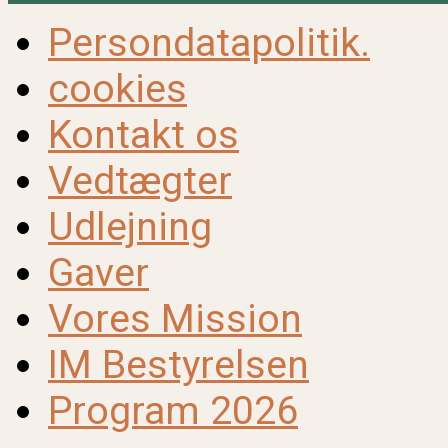
Persondatapolitik.
cookies
Kontakt os
Vedtægter
Udlejning
Gaver
Vores Mission
IM Bestyrelsen
Program 2026