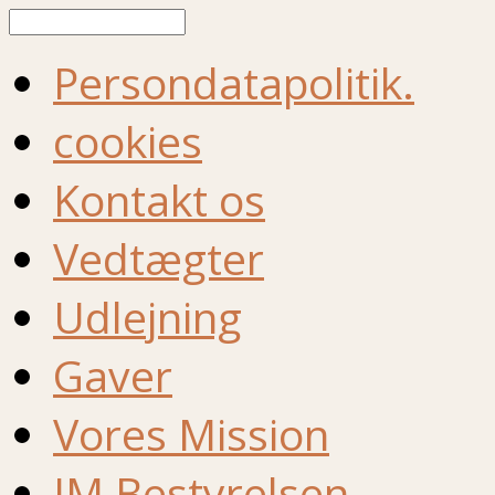
Søg
Persondatapolitik.
cookies
Kontakt os
Vedtægter
Udlejning
Gaver
Vores Mission
IM Bestyrelsen