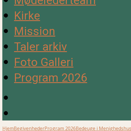
Mødelederteam
Kirke
Mission
Taler arkiv
Foto Galleri
Program 2026
Hjem
Begivenheder
Program 2026
Bedeuge i Menighedshu