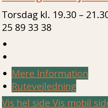
Torsdag kl. 19.30 – 21.3
25 89 33 38
Mere Information
Rutevejledning
Vis hel side
Vis mobil sid