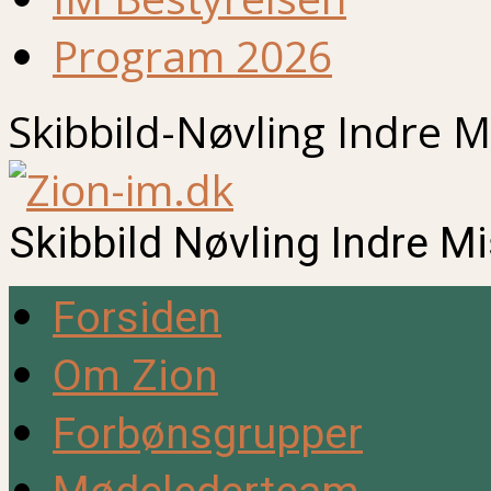
Program 2026
Skibbild-Nøvling Indre M
Skibbild Nøvling Indre M
Forsiden
Om Zion
Forbønsgrupper