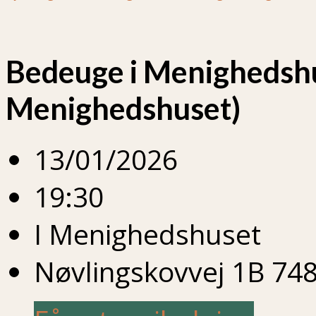
Bedeuge i Menighedshu
Menighedshuset)
13/01/2026
19:30
I Menighedshuset
Nøvlingskovvej 1B 748