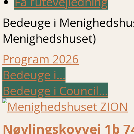
Få rutevejledning
Bedeuge i Menighedshus
Menighedshuset)
Program 2026
Bedeuge i…
Bedeuge i Council…
Nøvlingskovvej 1b 7