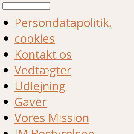
Søg
Persondatapolitik.
cookies
Kontakt os
Vedtægter
Udlejning
Gaver
Vores Mission
IM Bestyrelsen