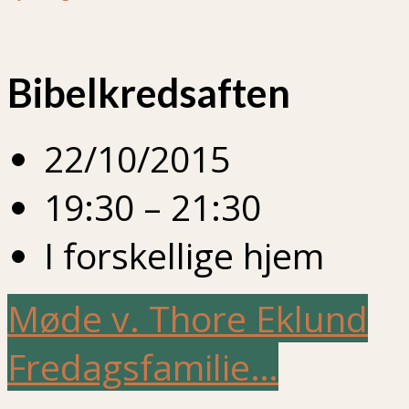
Bibelkredsaften
22/10/2015
19:30 – 21:30
I forskellige hjem
Møde v. Thore Eklund
Fredagsfamilie…