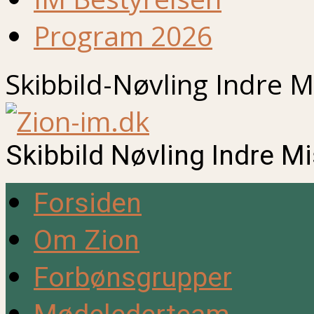
Program 2026
Skibbild-Nøvling Indre M
Skibbild Nøvling Indre M
Forsiden
Om Zion
Forbønsgrupper