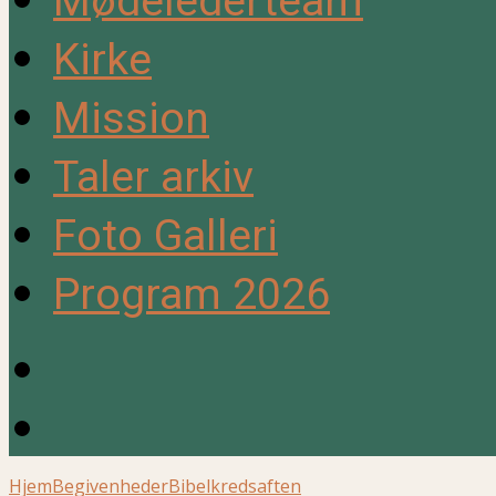
Mødelederteam
Kirke
Mission
Taler arkiv
Foto Galleri
Program 2026
Hjem
Begivenheder
Bibelkredsaften