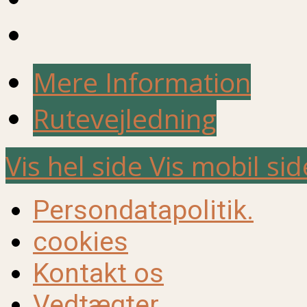
Mere Information
Rutevejledning
Vis hel side
Vis mobil sid
Persondatapolitik.
cookies
Kontakt os
Vedtægter