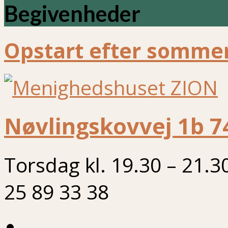
Begivenheder
Opstart efter sommer
Nøvlingskovvej 1b 7
Torsdag kl. 19.30 – 21.3
25 89 33 38