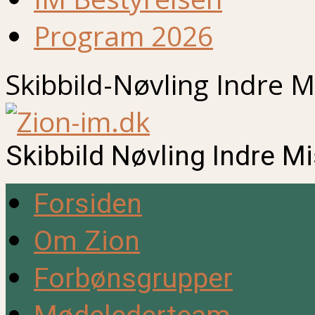
Program 2026
Skibbild-Nøvling Indre M
Skibbild Nøvling Indre M
Forsiden
Om Zion
Forbønsgrupper