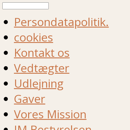
Søg
Persondatapolitik.
cookies
Kontakt os
Vedtægter
Udlejning
Gaver
Vores Mission
IM Bestyrelsen