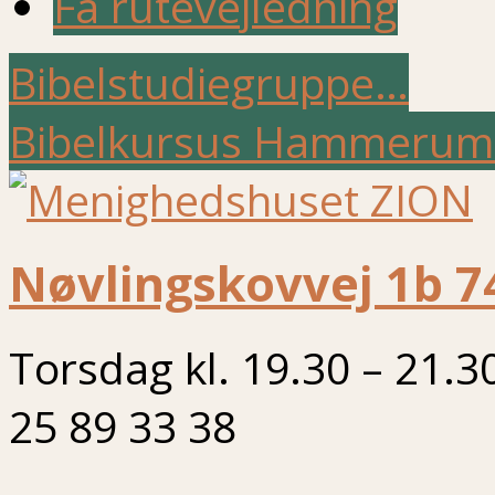
Få rutevejledning
Bibelstudiegruppe…
Bibelkursus Hammerum
Nøvlingskovvej 1b 7
Torsdag kl. 19.30 – 21.3
25 89 33 38