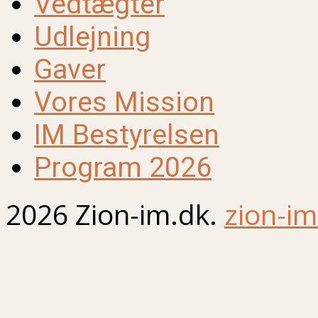
Vedtægter
Udlejning
Gaver
Vores Mission
IM Bestyrelsen
Program 2026
2026 Zion-im.dk.
zion-im