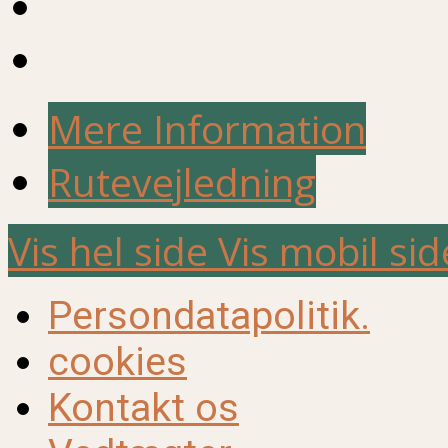
Mere Information
Rutevejledning
Vis hel side
Vis mobil sid
Persondatapolitik.
cookies
Kontakt os