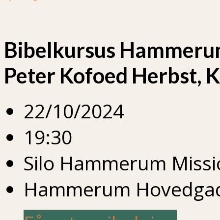
Bibelkursus Hammerum
Peter Kofoed Herbst, K
22/10/2024
19:30
Silo Hammerum Missi
Hammerum Hovedgade