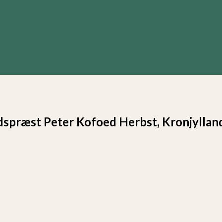
præst Peter Kofoed Herbst, Kronjylland