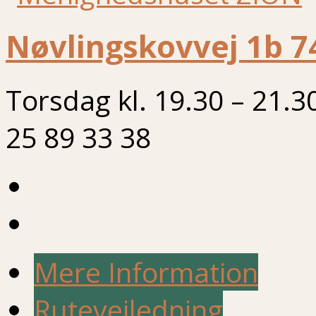
Nøvlingskovvej 1b 7
Torsdag kl. 19.30 – 21.3
25 89 33 38
Mere Information
Rutevejledning