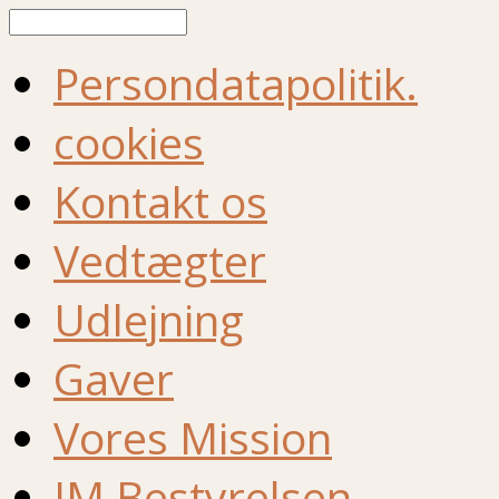
Søg
Persondatapolitik.
cookies
Kontakt os
Vedtægter
Udlejning
Gaver
Vores Mission
IM Bestyrelsen