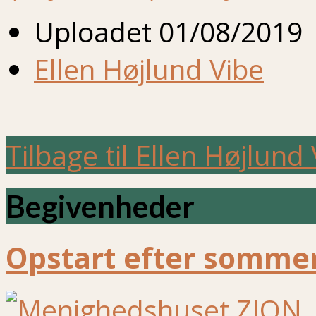
Uploadet
01/08/2019
Ellen Højlund Vibe
Tilbage til Ellen Højlund
Begivenheder
Opstart efter sommer