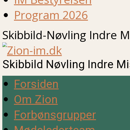
Program 2026
Skibbild-Nøvling Indre M
Skibbild Nøvling Indre M
Forsiden
Om Zion
Forbønsgrupper