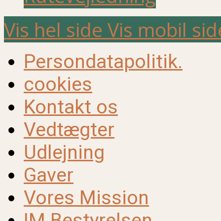
Vis hel side
Vis mobil sid
Persondatapolitik.
cookies
Kontakt os
Vedtægter
Udlejning
Gaver
Vores Mission
IM Bestyrelsen