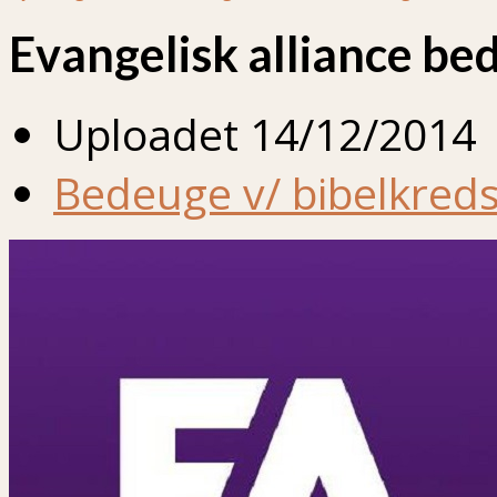
Evangelisk alliance b
Uploadet
14/12/2014
Bedeuge v/ bibelkreds