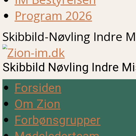
Program 2026
Skibbild-Nøvling Indre M
Skibbild Nøvling Indre M
Forsiden
Om Zion
Forbønsgrupper