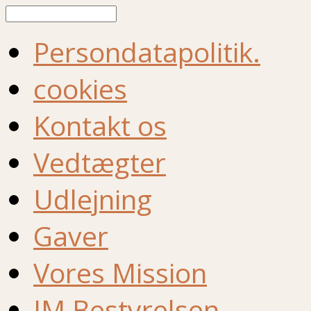
Søg
Persondatapolitik.
cookies
Kontakt os
Vedtægter
Udlejning
Gaver
Vores Mission
IM Bestyrelsen