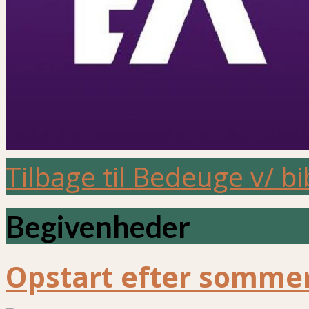
Tilbage til Bedeuge v/ b
Begivenheder
Opstart efter sommer