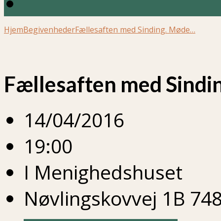
Hjem
Begivenheder
Fællesaften med Sinding. Møde…
Fællesaften med Sindin
14/04/2016
19:00
I Menighedshuset
Nøvlingskovvej 1B 748