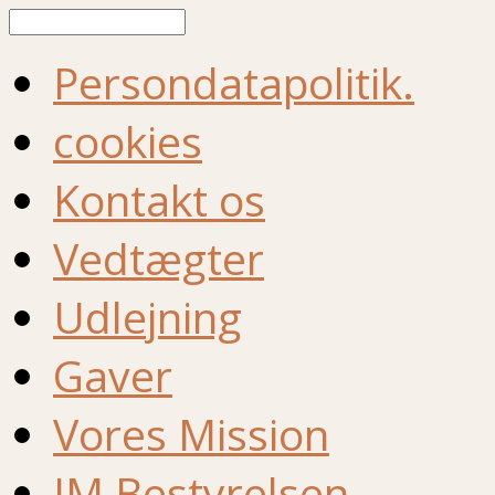
Søg
Persondatapolitik.
cookies
Kontakt os
Vedtægter
Udlejning
Gaver
Vores Mission
IM Bestyrelsen