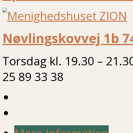
Nøvlingskovvej 1b 7
Torsdag kl. 19.30 – 21.3
25 89 33 38