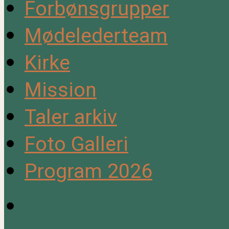
Forbønsgrupper
Mødelederteam
Kirke
Mission
Taler arkiv
Foto Galleri
Program 2026