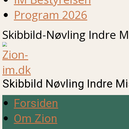
Program 2026
Skibbild-Nøvling Indre M
Skibbild Nøvling Indre M
Forsiden
Om Zion