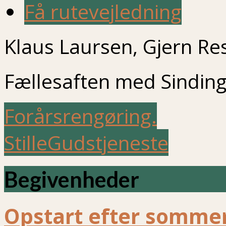
Få rutevejledning
Klaus Laursen, Gjern Re
Fællesaften med Sinding
Forårsrengøring.
StilleGudstjeneste
Begivenheder
Opstart efter sommer