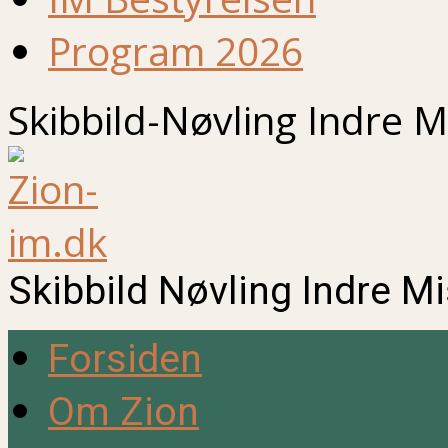
Program 2026
Skibbild-Nøvling Indre M
Skibbild Nøvling Indre M
Forsiden
Om Zion