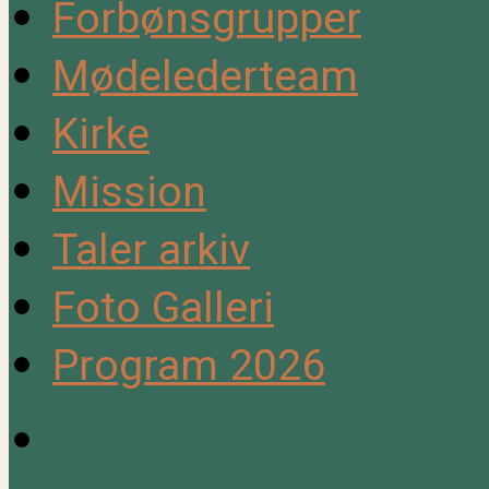
Forbønsgrupper
Mødelederteam
Kirke
Mission
Taler arkiv
Foto Galleri
Program 2026