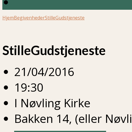
Hjem
Begivenheder
StilleGudstjeneste
StilleGudstjeneste
21/04/2016
19:30
I Nøvling Kirke
Bakken 14, (eller Nøvl