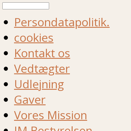
Søg
Persondatapolitik.
cookies
Kontakt os
Vedtægter
Udlejning
Gaver
Vores Mission
IM Bestyrelsen