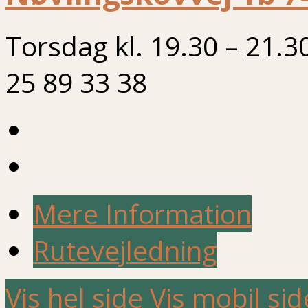
Torsdag kl. 19.30 – 21.3
25 89 33 38
Mere Information
Rutevejledning
Vis hel side
Vis mobil sid