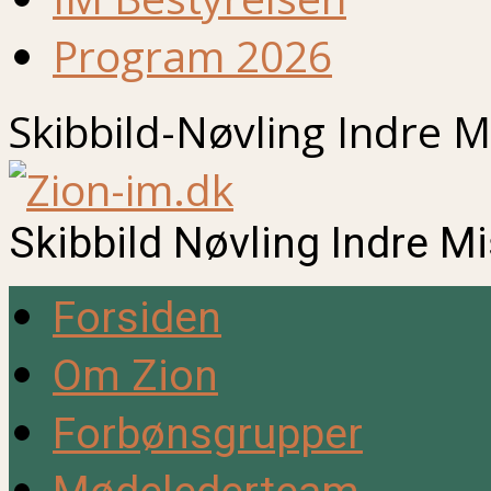
Program 2026
Skibbild-Nøvling Indre M
Skibbild Nøvling Indre M
Forsiden
Om Zion
Forbønsgrupper