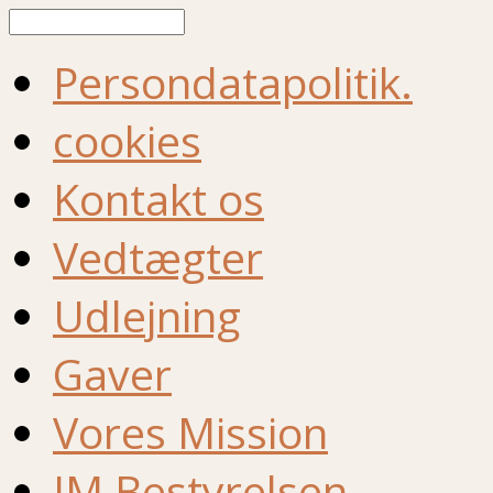
Søg
Persondatapolitik.
cookies
Kontakt os
Vedtægter
Udlejning
Gaver
Vores Mission
IM Bestyrelsen