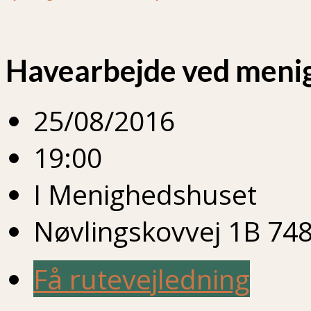
Havearbejde ved meni
25/08/2016
19:00
I Menighedshuset
Nøvlingskovvej 1B 748
Få rutevejledning