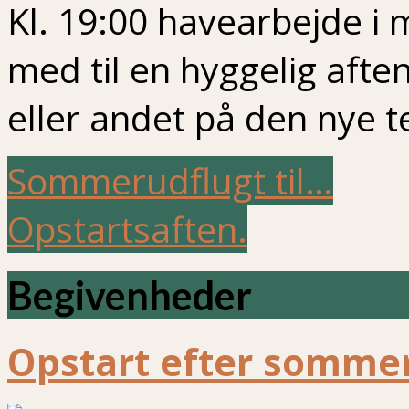
Kl. 19:00 havearbejde 
med til en hyggelig aften
eller andet på den nye t
Sommerudflugt til…
Opstartsaften.
Begivenheder
Opstart efter sommer