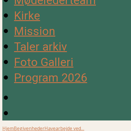
Mødelederteam
Kirke
Mission
Taler arkiv
Foto Galleri
Program 2026
Hjem
Begivenheder
Havearbejde ved…