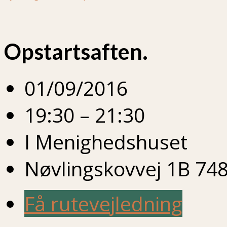
Opstartsaften.
01/09/2016
19:30 – 21:30
I Menighedshuset
Nøvlingskovvej 1B 748
Få rutevejledning