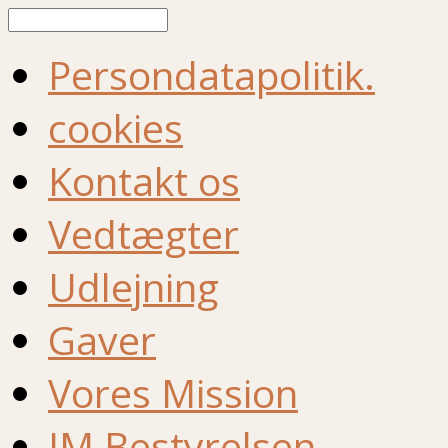
Søg
Persondatapolitik.
cookies
Kontakt os
Vedtægter
Udlejning
Gaver
Vores Mission
IM Bestyrelsen