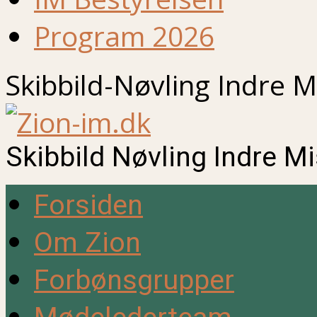
Program 2026
Skibbild-Nøvling Indre M
Skibbild Nøvling Indre M
Forsiden
Om Zion
Forbønsgrupper