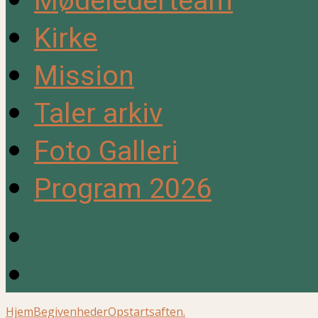
Mødelederteam
Kirke
Mission
Taler arkiv
Foto Galleri
Program 2026
Hjem
Begivenheder
Opstartsaften.