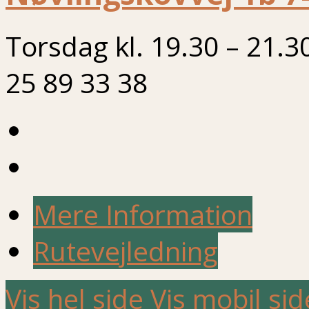
Torsdag kl. 19.30 – 21.3
25 89 33 38
Mere Information
Rutevejledning
Vis hel side
Vis mobil sid