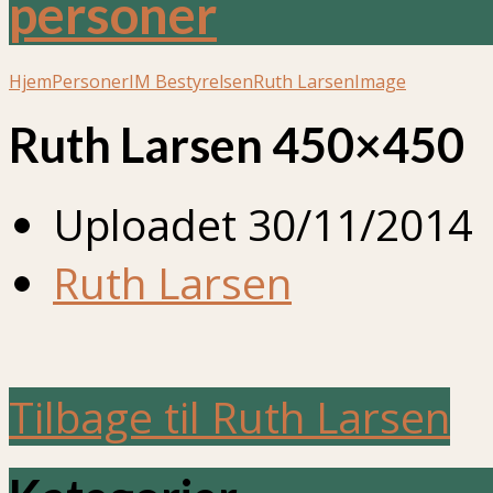
personer
Hjem
Personer
IM Bestyrelsen
Ruth Larsen
Image
Ruth Larsen 450×450
Uploadet
30/11/2014
Ruth Larsen
Tilbage til Ruth Larsen