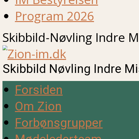
Program 2026
Skibbild-Nøvling Indre M
Skibbild Nøvling Indre M
Forsiden
Om Zion
Forbønsgrupper