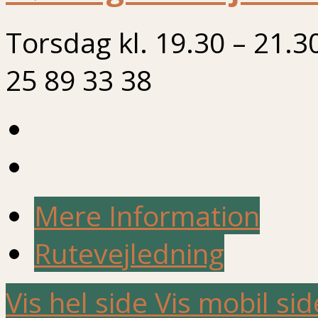
Torsdag kl. 19.30 – 21.3
25 89 33 38
Mere Information
Rutevejledning
Vis hel side
Vis mobil sid