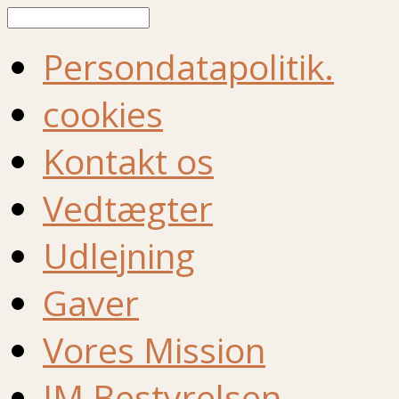
Søg
Persondatapolitik.
cookies
Kontakt os
Vedtægter
Udlejning
Gaver
Vores Mission
IM Bestyrelsen