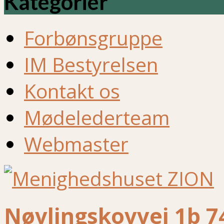
Kategorier
Forbønsgruppe
IM Bestyrelsen
Kontakt os
Mødelederteam
Webmaster
Nøvlingskovvej 1b 7