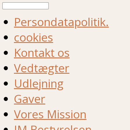
Søg
Persondatapolitik.
cookies
Kontakt os
Vedtægter
Udlejning
Gaver
Vores Mission
IM Bestyrelsen