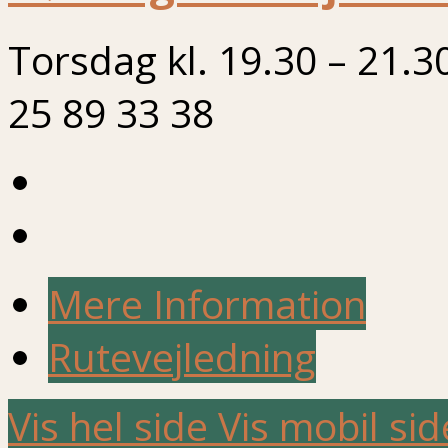
Torsdag kl. 19.30 – 21.3
25 89 33 38
Mere Information
Rutevejledning
Vis hel side
Vis mobil sid