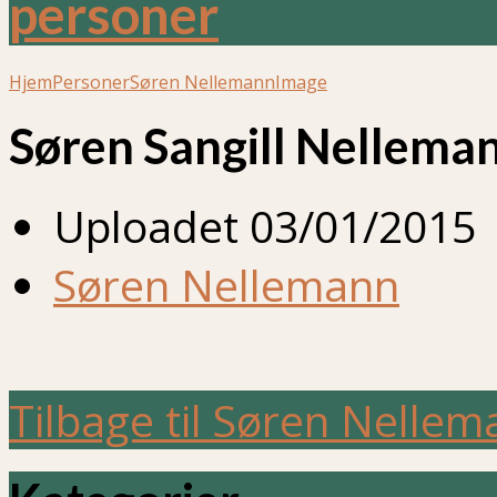
personer
Hjem
Personer
Søren Nellemann
Image
Søren Sangill Nellem
Uploadet
03/01/2015
Søren Nellemann
Tilbage til Søren Nelle