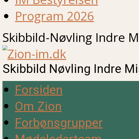
Program 2026
Skibbild-Nøvling Indre M
Skibbild Nøvling Indre M
Forsiden
Om Zion
Forbønsgrupper