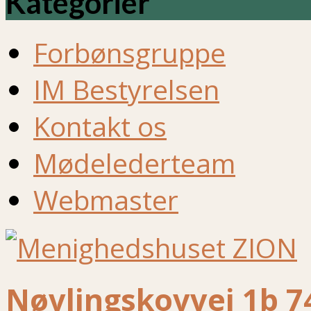
Kategorier
Forbønsgruppe
IM Bestyrelsen
Kontakt os
Mødelederteam
Webmaster
Nøvlingskovvej 1b 7