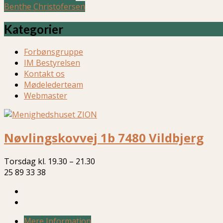
Benthe Christofersen
Kategorier
Forbønsgruppe
IM Bestyrelsen
Kontakt os
Mødelederteam
Webmaster
Nøvlingskovvej 1b 7480 Vildbjerg
Torsdag kl. 19.30 – 21.30
25 89 33 38
Mere Information