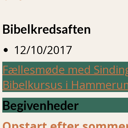
Bibelkredsaften
12/10/2017
Fællesmøde med Sindi
Bibelkursus i Hammer
Begivenheder
Opstart efter sommer