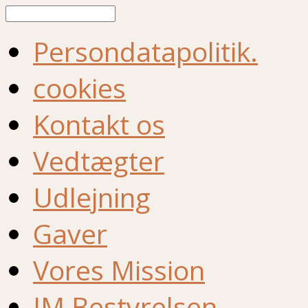
Søg
Persondatapolitik.
cookies
Kontakt os
Vedtægter
Udlejning
Gaver
Vores Mission
IM Bestyrelsen