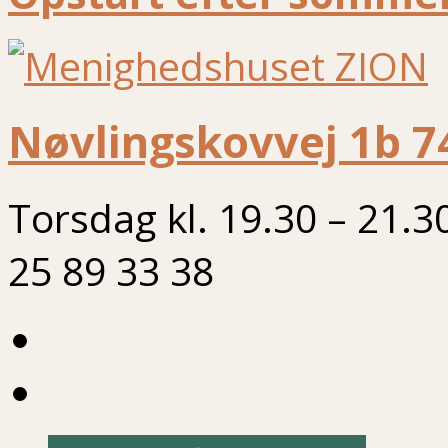
Nøvlingskovvej 1b 7
Torsdag kl. 19.30 – 21.3
25 89 33 38