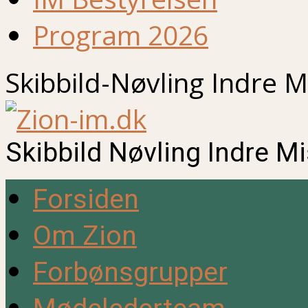
Program 2026
Skibbild-Nøvling Indre M
Skibbild Nøvling Indre M
Forsiden
Om Zion
Forbønsgrupper