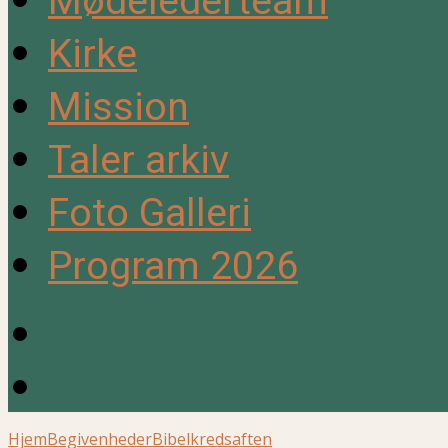
Mødelederteam
Kirke
Mission
Taler arkiv
Foto Galleri
Program 2026
Hjem
Begivenheder
Bibelkredsaften